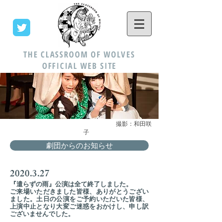
THE CLASSROOM OF WOLVES
OFFICIAL WEB SITE
​ 撮影：和田咲
子
劇団からのお知らせ
2020.3.27
『遣らずの雨』公演は全て終了しました。
ご来場いただきました皆様、ありがとうござい
ました。土日の公演をご予約いただいた皆様、
上演中止となり大変ご迷惑をおかけし、申し訳
ございませんでした。