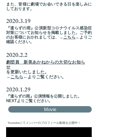
​また、皆様に劇場でお会いできる日を楽しみに
しております。
2020.3.19
『遣らずの雨』公演新型コロナウイルス感染症
対策についてお知らせを掲載しました。ご予約
のお客様におかれましては、→
こちら
←よりご
確認ください。​
2020.2.2
劇団員 新美あかねからの大切なお知ら
せ
を更新いたしました。
​→
こちら
←よりご覧ください。
2020.1.29
『遣らずの雨』公演情報を公開しました。
​NEXTよりご覧ください。
Movie
Youtubeにてメンバーのプロフィール動画を公開中！